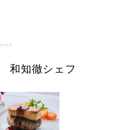
徹シェフ
 和知徹シェフ