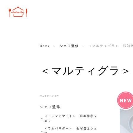
Home
シェフ監修
＜マルティグラ＞ 和知
＜マルティグラ＞
CATEGORY
シェフ監修
＜トレフミヤモト＞ 宮本雅彦シ
ェフ
＜ラムバサダー＞ 毛塚智之シェ