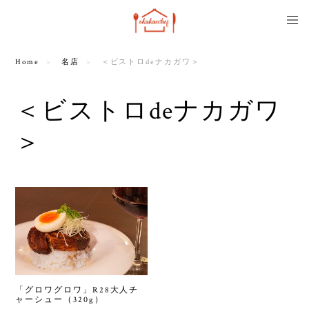
Home
名店
＜ビストロdeナカガワ＞
＜ビストロdeナカガワ
＞
「グロワグロワ」R28大人チ
ャーシュー（320g）