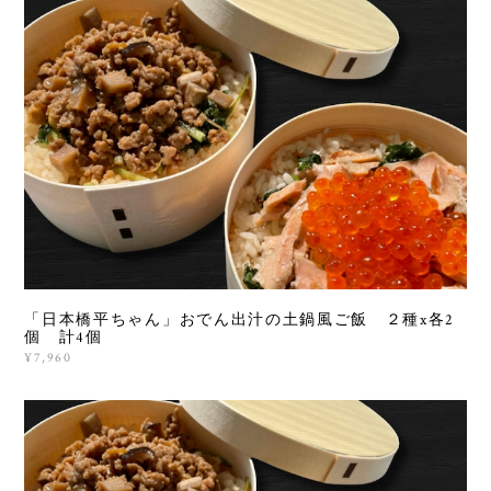
「日本橋平ちゃん」おでん出汁の土鍋風ご飯 ２種x各2
個 計4個
¥7,960