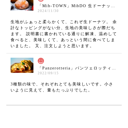
「Mib-TOWN」MibDO 生ドーナッツ シュガー（8個セット）
2024/11/30
生地がふぁっと柔らかくて、これぞ生ドーナツ。 余
計なトッピングがない分、生地の美味しさが際だち
ます。 説明書に書かれている通りに解凍、温めして
食べると、美味しくて、あっという間に食べてしま
いました。 又、注文しようと思います。
「Panzerotteria」パンツェロッティ パドバ3種セット
2022/09/15
3種類の味で、それぞれとても美味しいです。小さ
いように見えて、量もたっぷりでした。