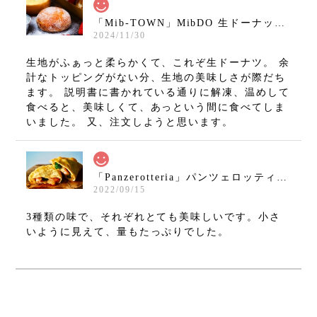
「Mib-TOWN」MibDO 生ドーナッツ シュガー（8個セット）
2024/11/30
生地がふぁっと柔らかくて、これぞ生ドーナツ。 余
計なトッピングがない分、生地の美味しさが際だち
ます。 説明書に書かれている通りに解凍、温めして
食べると、美味しくて、あっという間に食べてしま
いました。 又、注文しようと思います。
「Panzerotteria」パンツェロッティ パドバ3種セット
2022/09/15
3種類の味で、それぞれとても美味しいです。小さ
いように見えて、量もたっぷりでした。