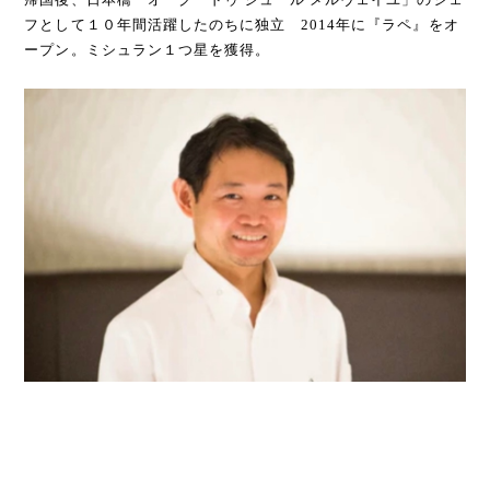
フとして１０年間活躍したのちに独立 2014年に『ラペ』をオ
ープン。ミシュラン１つ星を獲得。