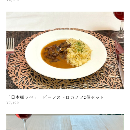
¥4,500
「日本橋ラペ」 ビーフストロガノフ2個セット
¥7,490