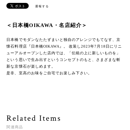
通報する
＜日本橋OIKAWA・名店紹介＞
日本橋でモダンなたたずまいと独自のアレンジでもてなす、京
懐石料理店『日本橋OIKAWA』。 改装し2023年7月18日にリニ
ューアルオープンした店内では、「伝統の上に新しいものを」
という思いで生み出すというコンセプトのもと、さまざまな斬
新な京懐石が楽しめます。
是非、至高のお味をご自宅でお楽しみ下さい。
Related Items
関連商品